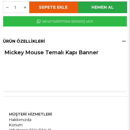
WHATSAPPTAN SİPARİŞ VER
ÜRÜN ÖZELLIKLERI
Mickey Mouse Temalı Kapı Banner
MÜŞTERİ HİZMETLERİ
Hakkımızda
Konum