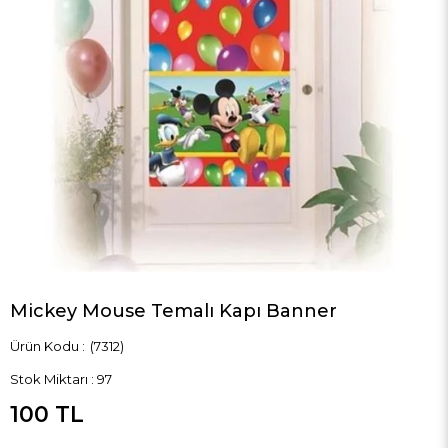
Mickey Mouse Temalı Kapı Banner
(7312)
Stok Miktarı
:
97
100 TL