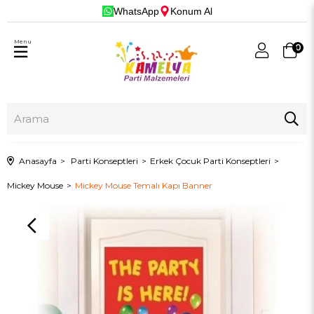
WhatsApp
Konum Al
Menu
0
Anasayfa
Parti Konseptleri
Erkek Çocuk Parti Konseptleri
Mickey Mouse
Mickey Mouse Temalı Kapı Banner