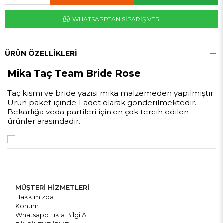
WHATSAPPTAN SİPARİŞ VER
ÜRÜN ÖZELLIKLERI
Mika Taç Team Bride Rose
Taç kısmı ve bride yazısı mika malzemeden yapılmıştır.
Ürün paket içinde 1 adet olarak gönderilmektedir.
Bekarlığa veda partileri için en çok tercih edilen
ürünler arasındadır.
MÜŞTERİ HİZMETLERİ
Hakkımızda
Konum
Whatsapp Tıkla Bilgi Al