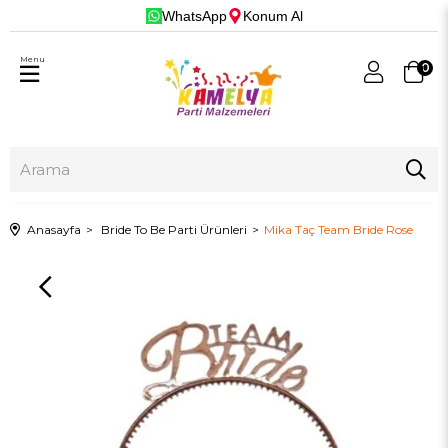
WhatsApp
Konum Al
Menu
0
Anasayfa
Bride To Be Parti Ürünleri
Mika Taç Team Bride Rose