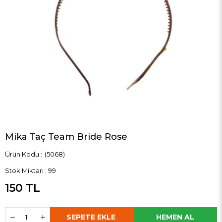
Mika Taç Team Bride Rose
(5068)
Stok Miktarı
:
99
150 TL