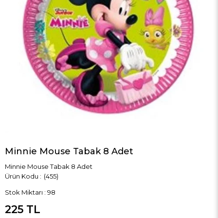
Minnie Mouse Tabak 8 Adet
Minnie Mouse Tabak 8 Adet
(455)
Stok Miktarı
:
98
225 TL