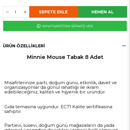
WHATSAPPTAN SİPARİŞ VER
ÜRÜN ÖZELLIKLERI
Minnie Mouse Tabak 8 Adet
Misafirlerinize parti, doğum günü, etkinlik, davet ve
organizasyonlar da gönül rahatlığı ile ikram
edebileceğiniz, kaliteli ve hijyenik bir üründür.
Gıda temasına uygundur. EC71 Kalite sertifikasına
sahiptir.
Partievi, süsevi, doğum günü mağazaların da yada