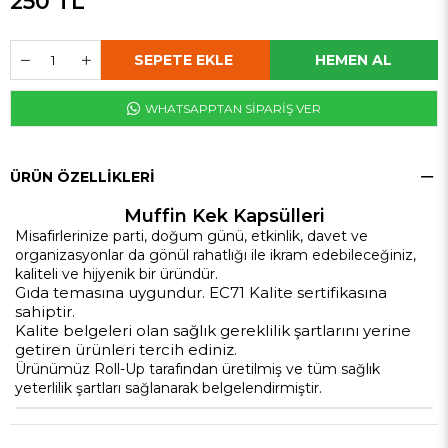
250 TL
WHATSAPPTAN SİPARİŞ VER
ÜRÜN ÖZELLIKLERI
Muffin Kek Kapsülleri
Misafirlerinize parti, doğum günü, etkinlik, davet ve
organizasyonlar da gönül rahatlığı ile ikram edebileceğiniz,
kaliteli ve hijyenik bir üründür.
Gıda temasına uygundur. EC71 Kalite sertifikasına
sahiptir.
Kalite belgeleri olan sağlık gereklilik şartlarını yerine
getiren ürünleri tercih ediniz.
Ürünümüz Roll-Up tarafından üretilmiş ve tüm sağlık
yeterlilik şartları sağlanarak belgelendirmiştir.