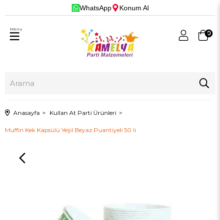
WhatsApp
Konum Al
Menu
0
Anasayfa
Kullan At Parti Ürünleri
Muffin Kek Kapsülü Yeşil Beyaz Puantiyeli 50 li