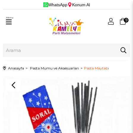
WhatsApp
Konum Al
Menu
0
Anasayfa
Pasta Mumu ve Aksesuarları
Pasta Maytabı