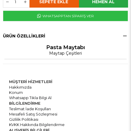
WHATSAPPTAN SİPARİŞ VER
ÜRÜN ÖZELLIKLERI
Pasta Maytabı
Maytap Çeşitleri
MÜŞTERİ HİZMETLERİ
Hakkımızda
Konum
Whatsapp Tıkla Bilgi Al
BİLGİLENDİRME
Teslimat İade Koşulları
Mesafeli Satış Sözleşmesi
Gizlilik Politikası
KVKK Hakkında Bilgilendirme
ALIŞVERİŞ BİLGİLERİ