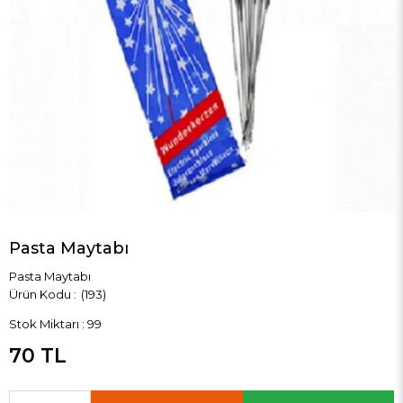
Pasta Maytabı
Pasta Maytabı
(193)
Stok Miktarı
:
99
70 TL