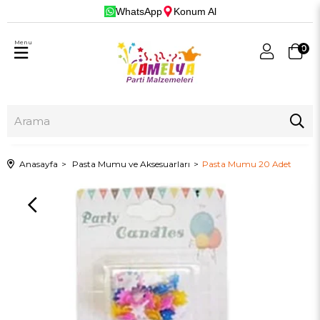
WhatsApp
Konum Al
Menu
0
Anasayfa
Pasta Mumu ve Aksesuarları
Pasta Mumu 20 Adet