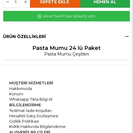
WHATSAPPTAN SİPARİŞ VER
ÜRÜN ÖZELLIKLERI
Pasta Mumu 24 lü Paket
Pasta Mumu Çeşitleri
MÜŞTERİ HİZMETLERİ
Hakkımızda
Konum
Whatsapp Tıkla Bilgi Al
BİLGİLENDİRME
Teslimat İade Koşulları
Mesafeli Satış Sözleşmesi
Gizlilik Politikası
KVKK Hakkında Bilgilendirme
ALIŞVERİŞ BİLGİLERİ