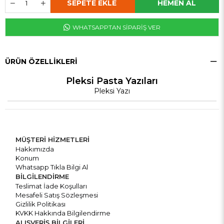
WHATSAPPTAN SİPARİŞ VER
ÜRÜN ÖZELLIKLERI
Pleksi Pasta Yazıları
Pleksi Yazı
MÜŞTERİ HİZMETLERİ
Hakkımızda
Konum
Whatsapp Tıkla Bilgi Al
BİLGİLENDİRME
Teslimat İade Koşulları
Mesafeli Satış Sözleşmesi
Gizlilik Politikası
KVKK Hakkında Bilgilendirme
ALIŞVERİŞ BİLGİLERİ