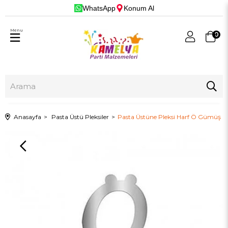
WhatsApp
Konum Al
Menu
0
Anasayfa
Pasta Üstü Pleksiler
Pasta Üstüne Pleksi Harf Ö Gümüş