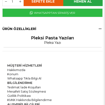
WHATSAPPTAN SİPARİŞ VER
ÜRÜN ÖZELLIKLERI
Pleksi Pasta Yazıları
Pleksi Yazı
MÜŞTERİ HİZMETLERİ
Hakkımızda
Konum
Whatsapp Tıkla Bilgi Al
BİLGİLENDİRME
Teslimat İade Koşulları
Mesafeli Satış Sözleşmesi
Gizlilik Politikası
KVKK Hakkında Bilgilendirme
ALIŞVERİŞ BİLGİLERİ