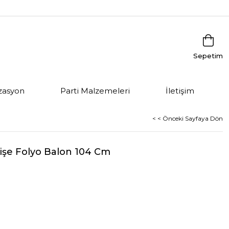
Sepetim
zasyon
Parti Malzemeleri
İletişim
< < Önceki Sayfaya Dön
Şişe Folyo Balon 104 Cm