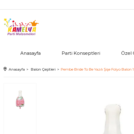
Anasayfa
Parti Konseptleri
Özel 
Anasayfa
Balon Çeşitleri
Pembe Bride To Be Yazılı Şişe Folyo Balon