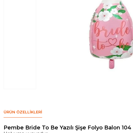
ÜRÜN ÖZELLIKLERI
Pembe Bride To Be Yazılı Şişe Folyo Balon 10