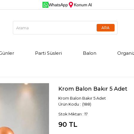
WhatsApp
Konum Al
Günler
Parti Süsleri
Balon
Organi
Krom Balon Bakır 5 Adet
Krom Balon Bakır 5 Adet
(188)
Stok Miktarı
:
17
90 TL