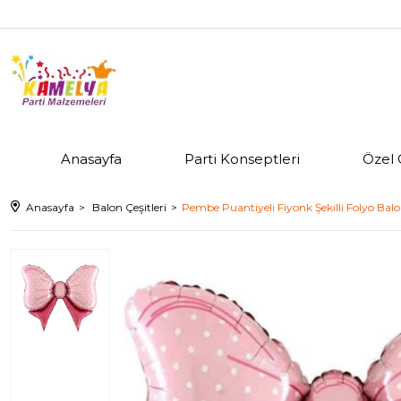
Anasayfa
Parti Konseptleri
Özel 
Anasayfa
Balon Çeşitleri
Pembe Puantiyeli Fiyonk Şekilli Folyo Bal