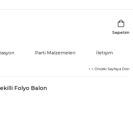
Sepetim
zasyon
Parti Malzemeleri
İletişim
< < Önceki Sayfaya Dön
killi Folyo Balon