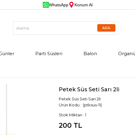
WhatsApp
Konum Al
Günler
Parti Süsleri
Balon
Organi
Petek Süs Seti Sarı 2li
Petek Süs Seti Sarı 2li
(ptksus-11)
Stok Miktarı
:
1
200 TL