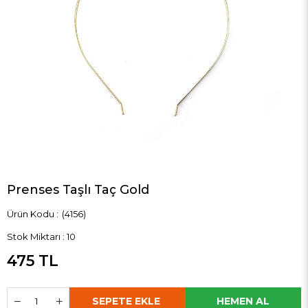
Prenses Taşlı Taç Gold
(4156)
Stok Miktarı
:
10
475 TL