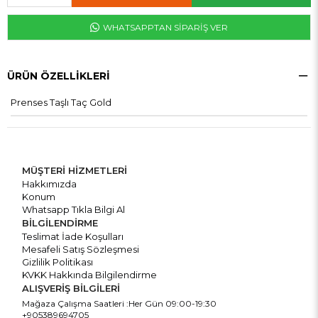
WHATSAPPTAN SİPARİŞ VER
ÜRÜN ÖZELLIKLERI
Prenses Taşlı Taç Gold
MÜŞTERİ HİZMETLERİ
Hakkımızda
Konum
Whatsapp Tıkla Bilgi Al
BİLGİLENDİRME
Teslimat İade Koşulları
Mesafeli Satış Sözleşmesi
Gizlilik Politikası
KVKK Hakkında Bilgilendirme
ALIŞVERİŞ BİLGİLERİ
Mağaza Çalışma Saatleri :Her Gün 09:00-19:30
+905389694705