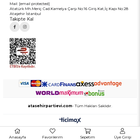
Mail:
[email protected]
Atatürk Mh.Meriç Cad.Kamelya Çarşı No:16 Giriş Kat,İç Kapı No:28
Ataşehir İstanbul
Takipte Kal
atasehirpartievi.com
- Tüm Hakları Saklıdır.
Anasayfa
Favorilerim
Sepetim
Üye Girişi