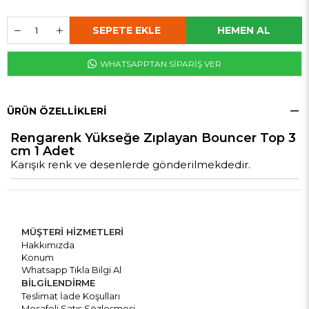
WHATSAPPTAN SİPARİŞ VER
ÜRÜN ÖZELLIKLERI
Rengarenk Yükseğe Zıplayan Bouncer Top 3
cm 1 Adet
Karışık renk ve desenlerde gönderilmekdedir.
MÜŞTERİ HİZMETLERİ
Hakkımızda
Konum
Whatsapp Tıkla Bilgi Al
BİLGİLENDİRME
Teslimat İade Koşulları
Mesafeli Satış Sözleşmesi