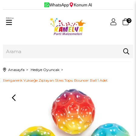
WhatsApp
Konum Al
Menu
0
Anasayfa
Hediye Oyuncak
Rengarenk Yükseğe Zıplayan Stres Topu Bouncer Ball 1 Adet