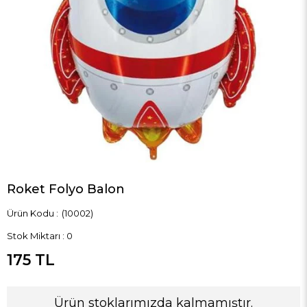
Roket Folyo Balon
(10002)
Stok Miktarı
:
0
175 TL
Ürün stoklarımızda kalmamıştır.