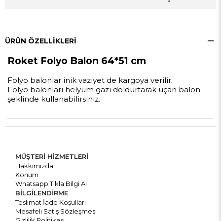
ÜRÜN ÖZELLIKLERI
Roket Folyo Balon 64*51 cm
Folyo balonlar inik vaziyet de kargoya verilir.
Folyo balonları helyum gazı doldurtarak uçan balon
şeklinde kullanabilirsiniz.
MÜŞTERİ HİZMETLERİ
Hakkımızda
Konum
Whatsapp Tıkla Bilgi Al
BİLGİLENDİRME
Teslimat İade Koşulları
Mesafeli Satış Sözleşmesi
Gizlilik Politikası