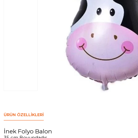
ÜRÜN ÖZELLIKLERI
İnek Folyo Balon
35 cm Boyundadır.