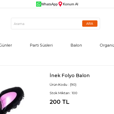
WhatsApp
Konum Al
Günler
Parti Süsleri
Balon
Organi
İnek Folyo Balon
(90)
Stok Miktarı
:
100
200 TL