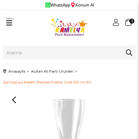
WhatsApp
Konum Al
Menu
0
Anasayfa
Kullan At Parti Ürünleri
Şampanya Kadehi Bardak Plastik Gold 120 ml 6'lı