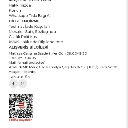
Hakkımızda
Konum
Whatsapp Tıkla Bilgi Al
BİLGİLENDİRME
Teslimat İade Koşulları
Mesafeli Satış Sözleşmesi
Gizlilik Politikası
KVKK Hakkında Bilgilendirme
ALIŞVERİŞ BİLGİLERİ
Mağaza Çalışma Saatleri :Her Gün 09:00-19:30
+905389694705
Mail:
[email protected]
Atatürk Mh.Meriç Cad.Kamelya Çarşı No:16 Giriş Kat,İç Kapı No:28
Ataşehir İstanbul
Takipte Kal