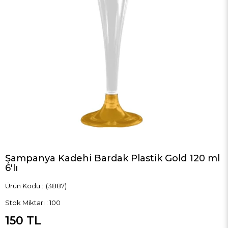
Şampanya Kadehi Bardak Plastik Gold 120 ml
6'lı
(3887)
Stok Miktarı
:
100
150 TL