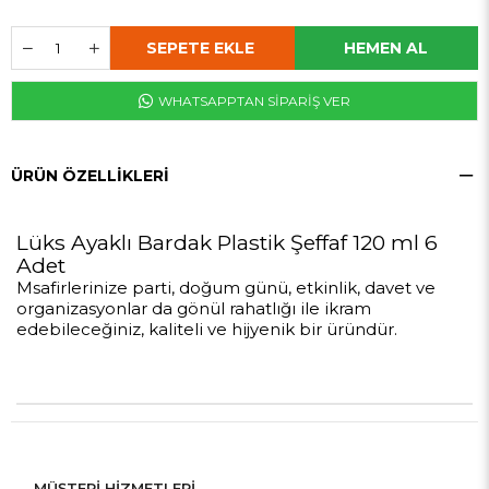
WHATSAPPTAN SİPARİŞ VER
ÜRÜN ÖZELLIKLERI
Lüks Ayaklı Bardak Plastik Şeffaf 120 ml 6
Adet
Msafirlerinize parti, doğum günü, etkinlik, davet ve
organizasyonlar da gönül rahatlığı ile ikram
edebileceğiniz, kaliteli ve hijyenik bir üründür.
MÜŞTERİ HİZMETLERİ