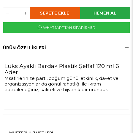
WHATSAPPTAN SİPARİŞ VER
ÜRÜN ÖZELLIKLERI
Lüks Ayaklı Bardak Plastik Şeffaf 120 ml 6
Adet
Msafirlerinize parti, doğum günü, etkinlik, davet ve
organizasyonlar da gönül rahatlığı ile ikram
edebileceğiniz, kaliteli ve hijyenik bir üründür.
MÜŞTERİ HİZMETLERİ