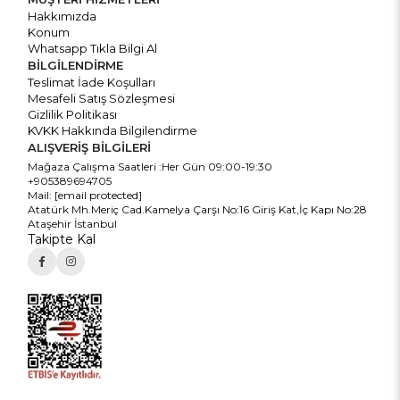
Hakkımızda
Konum
Whatsapp Tıkla Bilgi Al
BİLGİLENDİRME
Teslimat İade Koşulları
Mesafeli Satış Sözleşmesi
Gizlilik Politikası
KVKK Hakkında Bilgilendirme
ALIŞVERİŞ BİLGİLERİ
Mağaza Çalışma Saatleri :Her Gün 09:00-19:30
+905389694705
Mail:
[email protected]
Atatürk Mh.Meriç Cad.Kamelya Çarşı No:16 Giriş Kat,İç Kapı No:28
Ataşehir İstanbul
Takipte Kal