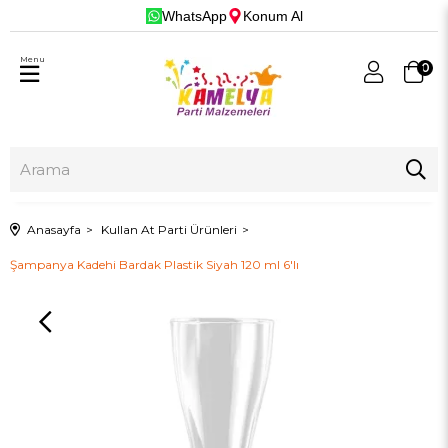
WhatsApp
Konum Al
Menu
0
Anasayfa
Kullan At Parti Ürünleri
Şampanya Kadehi Bardak Plastik Siyah 120 ml 6'lı