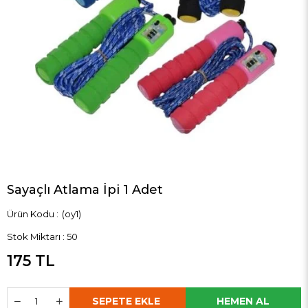
Sayaçlı Atlama İpi 1 Adet
(oy1)
Stok Miktarı
:
50
175 TL