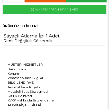
WHATSAPPTAN SİPARİŞ VER
ÜRÜN ÖZELLIKLERI
Sayaçlı Atlama İpi 1 Adet
Renk Değişiklik Gösterbilir.
MÜŞTERİ HİZMETLERİ
Hakkımızda
Konum
Whatsapp Tıkla Bilgi Al
BİLGİLENDİRME
Teslimat İade Koşulları
Mesafeli Satış Sözleşmesi
Gizlilik Politikası
KVKK Hakkında Bilgilendirme
ALIŞVERİŞ BİLGİLERİ