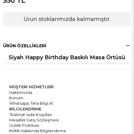
350 TL
Ürün stoklarımızda kalmamıştır.
ÜRÜN ÖZELLIKLERI
Siyah Happy Birthday Baskılı Masa Örtüsü
MÜŞTERİ HİZMETLERİ
Hakkımızda
Konum
Whatsapp Tıkla Bilgi Al
BİLGİLENDİRME
Teslimat İade Koşulları
Mesafeli Satış Sözleşmesi
Gizlilik Politikası
KVKK Hakkında Bilgilendirme