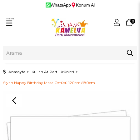
WhatsApp
Konum Al
Menu
0
Anasayfa
Kullan At Parti Ürünleri
Siyah Happy Birthday Masa Örtüsü 120cmx180cm