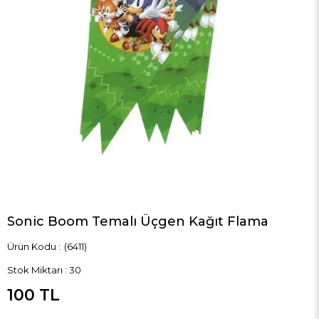
Sonic Boom Temalı Üçgen Kağıt Flama
(6411)
Stok Miktarı
:
30
100 TL