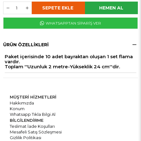
WHATSAPPTAN SİPARİŞ VER
ÜRÜN ÖZELLIKLERI
Paket içerisinde 10 adet bayraktan oluşan 1 set flama
vardır.
Toplam ''Uzunluk 2 metre-Yükseklik 24 cm''dir.
MÜŞTERİ HİZMETLERİ
Hakkımızda
Konum
Whatsapp Tıkla Bilgi Al
BİLGİLENDİRME
Teslimat İade Koşulları
Mesafeli Satış Sözleşmesi
Gizlilik Politikası