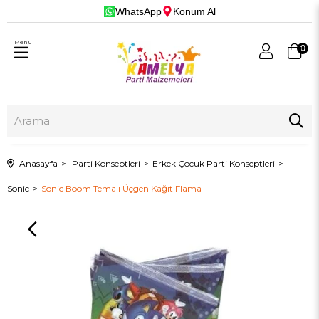
WhatsApp
Konum Al
Menu
0
Anasayfa
Parti Konseptleri
Erkek Çocuk Parti Konseptleri
Sonic
Sonic Boom Temalı Üçgen Kağıt Flama