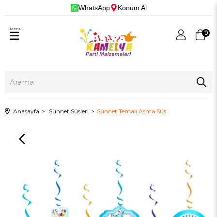
WhatsApp
Konum Al
Menu
0
Anasayfa
Sünnet Süsleri
Sünnet Temalı Asma Süs