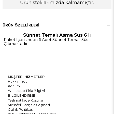
Ürün stoklarımızda kalmamıştır.
ÜRÜN ÖZELLIKLERI
Sünnet Temalı Asma Süs 6 lı
Paket İçerisinden 6 Adet Sünnet Temalı Süs
Çıkmaktadır
MÜŞTERİ HİZMETLERİ
Hakkımızda
Konum
Whatsapp Tıkla Bilgi Al
BİLGİLENDİRME
Teslimat İade Koşulları
Mesafeli Satış Sözleşmesi
Gizlilik Politikası
KVKK Hakkında Bilgilendirme