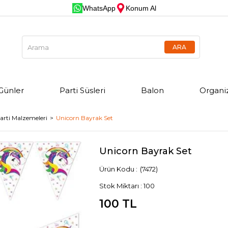
WhatsApp
Konum Al
Günler
Parti Süsleri
Balon
Organi
arti Malzemeleri
Unicorn Bayrak Set
Unicorn Bayrak Set
(7472)
Stok Miktarı
:
100
100 TL