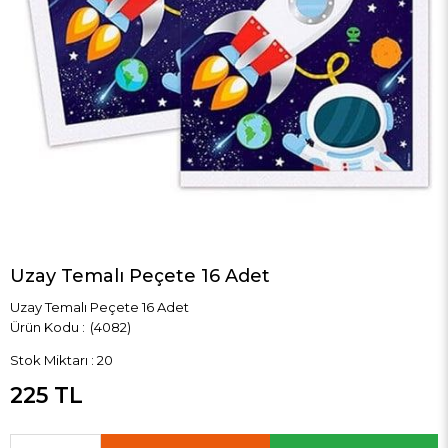
Uzay Temalı Peçete 16 Adet
Uzay Temalı Peçete 16 Adet
(4082)
Stok Miktarı
:
20
225 TL