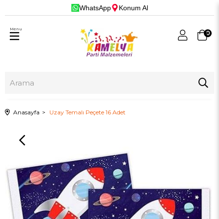
WhatsApp
Konum Al
Menu
0
Anasayfa
Uzay Temalı Peçete 16 Adet