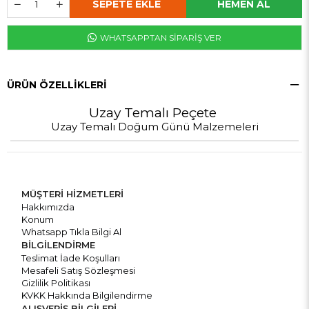
WHATSAPPTAN SİPARİŞ VER
ÜRÜN ÖZELLIKLERI
Uzay Temalı Peçete
Uzay Temalı Doğum Günü Malzemeleri
MÜŞTERİ HİZMETLERİ
Hakkımızda
Konum
Whatsapp Tıkla Bilgi Al
BİLGİLENDİRME
Teslimat İade Koşulları
Mesafeli Satış Sözleşmesi
Gizlilik Politikası
KVKK Hakkında Bilgilendirme
ALIŞVERİŞ BİLGİLERİ