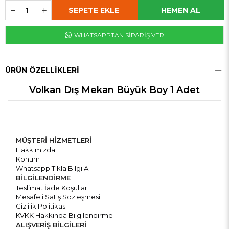
WHATSAPPTAN SİPARİŞ VER
ÜRÜN ÖZELLIKLERI
Volkan Dış Mekan Büyük Boy 1 Adet
MÜŞTERİ HİZMETLERİ
Hakkımızda
Konum
Whatsapp Tıkla Bilgi Al
BİLGİLENDİRME
Teslimat İade Koşulları
Mesafeli Satış Sözleşmesi
Gizlilik Politikası
KVKK Hakkında Bilgilendirme
ALIŞVERİŞ BİLGİLERİ