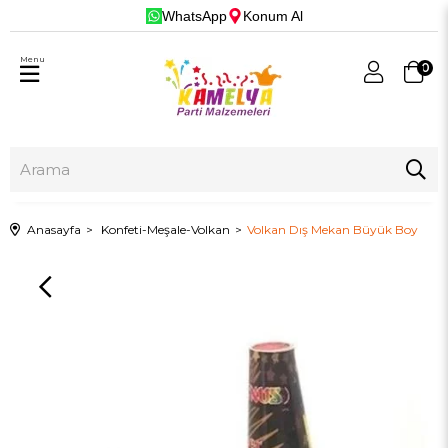
WhatsApp
Konum Al
Menu
0
Anasayfa
Konfeti-Meşale-Volkan
Volkan Dış Mekan Büyük Boy