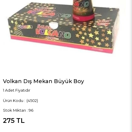
Volkan Dış Mekan Büyük Boy
1 Adet Fiyatıdır
(4502)
Stok Miktarı
:
96
275 TL