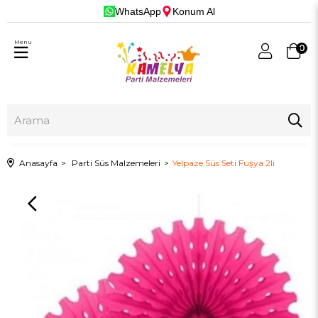
WhatsApp
Konum Al
Menu
0
Anasayfa
Parti Süs Malzemeleri
Yelpaze Süs Seti Fuşya 2li