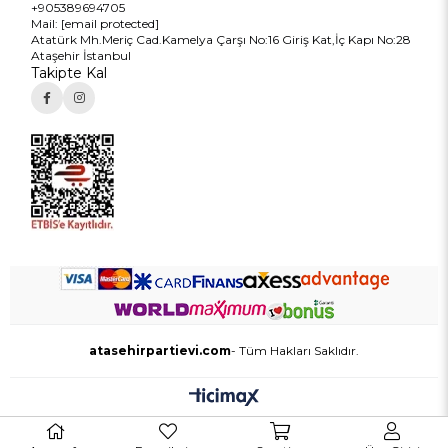
+905389694705
Mail:
[email protected]
Atatürk Mh.Meriç Cad.Kamelya Çarşı No:16 Giriş Kat,İç Kapı No:28
Ataşehir İstanbul
Takipte Kal
atasehirpartievi.com
- Tüm Hakları Saklıdır.