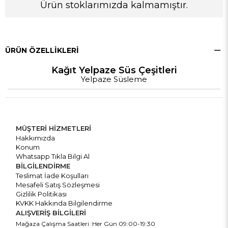
Ürün stoklarımızda kalmamıştır.
ÜRÜN ÖZELLIKLERI
Kağıt Yelpaze Süs Çeşitleri
Yelpaze Süsleme
MÜŞTERİ HİZMETLERİ
Hakkımızda
Konum
Whatsapp Tıkla Bilgi Al
BİLGİLENDİRME
Teslimat İade Koşulları
Mesafeli Satış Sözleşmesi
Gizlilik Politikası
KVKK Hakkında Bilgilendirme
ALIŞVERİŞ BİLGİLERİ
Mağaza Çalışma Saatleri :Her Gün 09:00-19:30