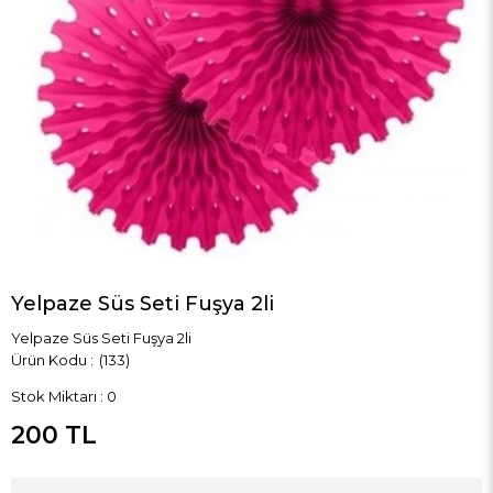
Yelpaze Süs Seti Fuşya 2li
Yelpaze Süs Seti Fuşya 2li
(133)
Stok Miktarı
:
0
200 TL