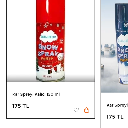
Kar Spreyi Kalıcı 150 ml
Kar Sprey
175 TL
175 TL