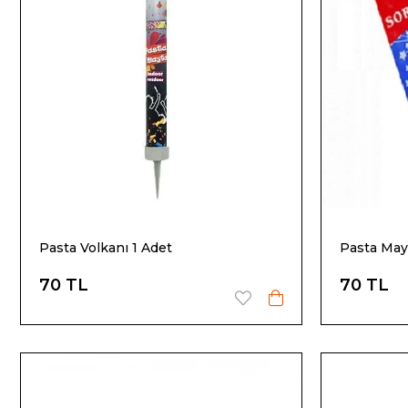
Pasta Volkanı 1 Adet
Pasta May
70 TL
70 TL