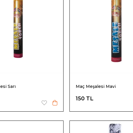
esi Sarı
Maç Meşalesi Mavi
150 TL