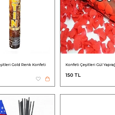
şitleri Gold Renk Konfeti
Konfeti Çeşitleri Gül Yapra
150 TL