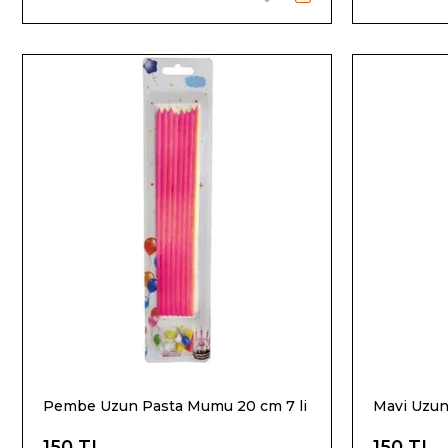
Pembe Uzun Pasta Mumu 20 cm 7 li
Mavi Uzun
150 TL
150 TL