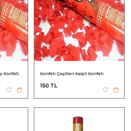
ğı Konfeti
Konfeti Çeşitleri Kalpli Konfeti
150 TL