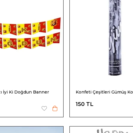
zı İyi Ki Doğdun Banner
Konfeti Çeşitleri Gümüş Ko
150 TL