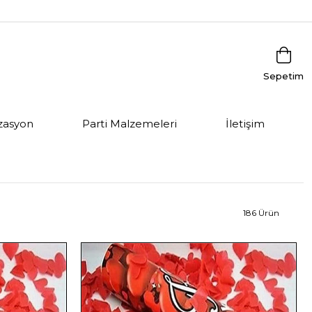
Sepetim
zasyon
Parti Malzemeleri
İletişim
186 Ürün