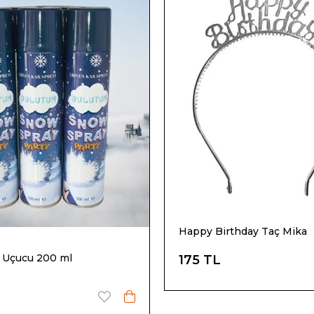
Happy Birthday Taç Mika
i Uçucu 200 ml
175 TL