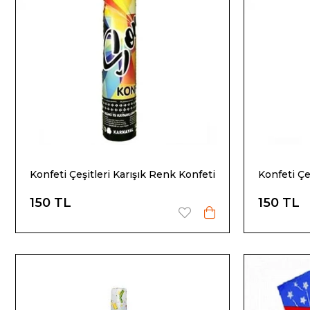
Konfeti Çeşitleri Karışık Renk Konfeti
Konfeti Çe
150 TL
150 TL