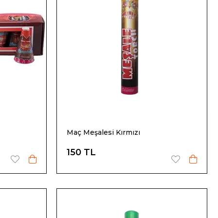
Maç Meşalesi Kırmızı
150 TL