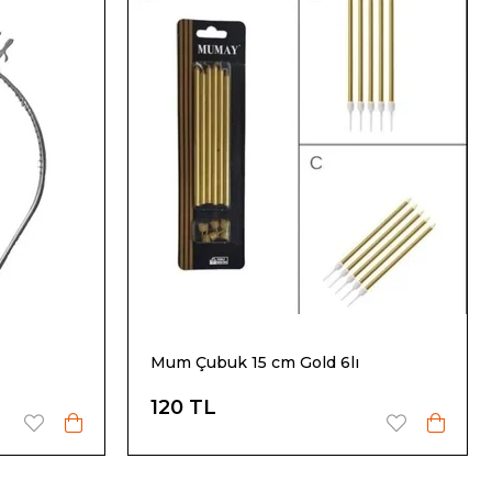
Mum Çubuk 15 cm Gold 6lı
120 TL