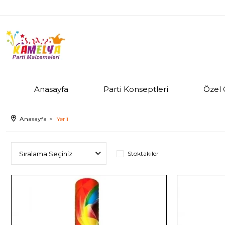
Anasayfa
Parti Konseptleri
Özel 
Anasayfa
Yerli
Stoktakiler