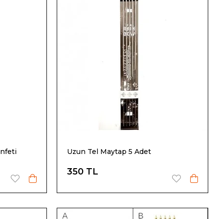
nfeti
Uzun Tel Maytap 5 Adet
350 TL