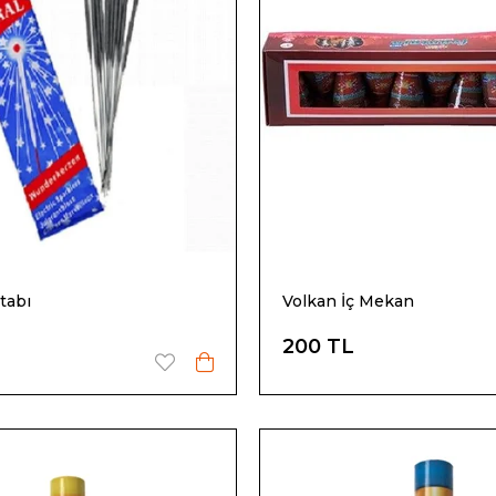
tabı
Volkan İç Mekan
200 TL