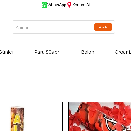
WhatsApp
Konum Al
Günler
Parti Süsleri
Balon
Organi