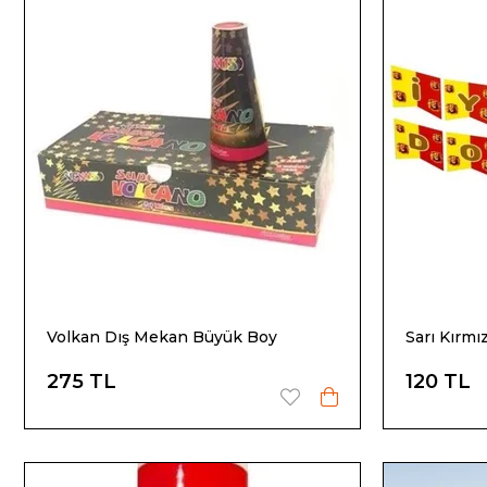
Volkan Dış Mekan Büyük Boy
Sarı Kırmı
275 TL
120 TL