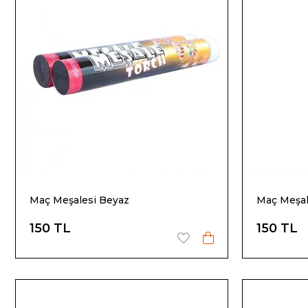
Maç Meşalesi Beyaz
Maç Meşal
150 TL
150 TL