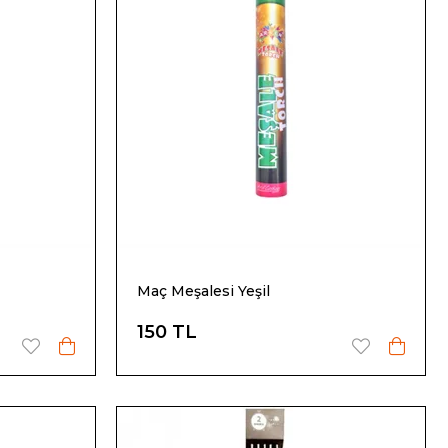
Maç Meşalesi Yeşil
150 TL