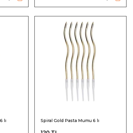
 lı
Spiral Gold Pasta Mumu 6 lı
120 TL